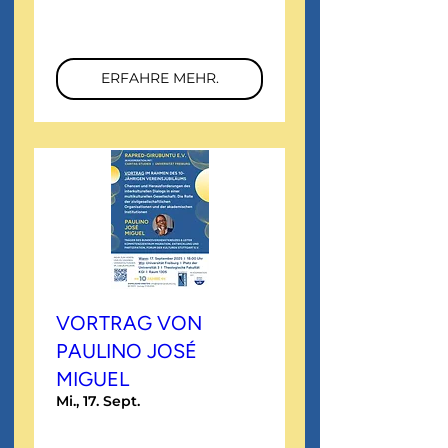
Mehr Infos
ERFAHRE MEHR.
VORTRAG VON
PAULINO JOSÉ
MIGUEL
Mi., 17. Sept.
Mehr Infos