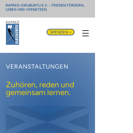
RAPRED-GIRUBUNTU E.V. - FRIEDEN FÖRDERN,
LEBEN UND VERNETZEN.
SPENDEN >
VERANSTALTUNGEN
Zuhören, reden und
gemeinsam lernen.