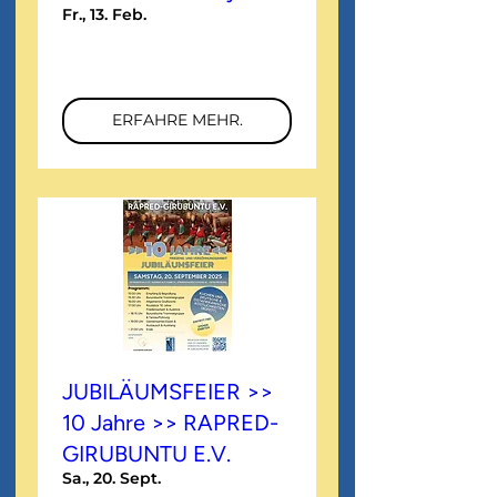
Fr., 13. Feb.
Mehr Infos
ERFAHRE MEHR.
JUBILÄUMSFEIER >>
10 Jahre >> RAPRED-
GIRUBUNTU E.V.
Sa., 20. Sept.