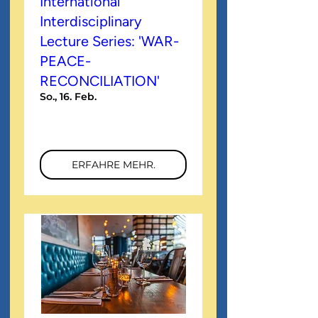
International
Interdisciplinary
Lecture Series: 'WAR-
PEACE-
RECONCILIATION'
So., 16. Feb.
Mehr Infos
ERFAHRE MEHR.