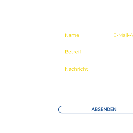
KONTAKTFORMULAR >
 89​​
ABSENDEN