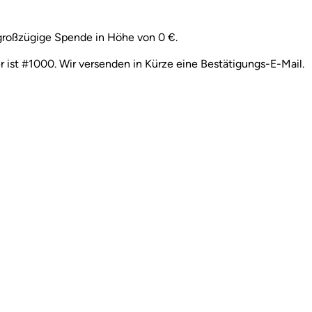
 des Spendengebers
 großzügige Spende in Höhe von 0 €.
st #1000. Wir versenden in Kürze eine Bestätigungs-E-Mail.