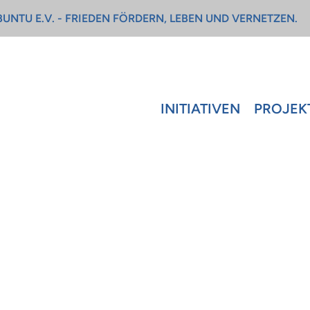
UNTU E.V. - FRIEDEN FÖRDERN, LEBEN UND VERNETZEN.
INITIATIVEN
PROJEK