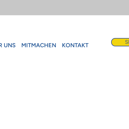
S
R UNS
MITMACHEN
KONTAKT