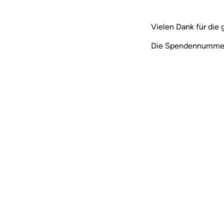
Danke, Name
Vielen Dank für die
Die Spendennummer i