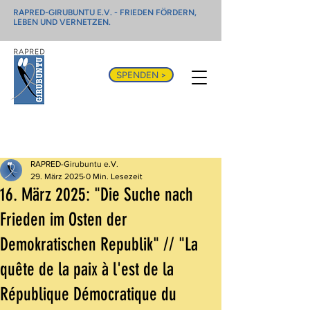
RAPRED-GIRUBUNTU E.V. - FRIEDEN FÖRDERN,
LEBEN UND VERNETZEN.
SPENDEN >
Beitrag
RAPRED-Girubuntu e.V.
29. März 2025
0 Min. Lesezeit
16. März 2025: "Die Suche nach
Frieden im Osten der
Demokratischen Republik" // "La
quête de la paix à l'est de la
République Démocratique du