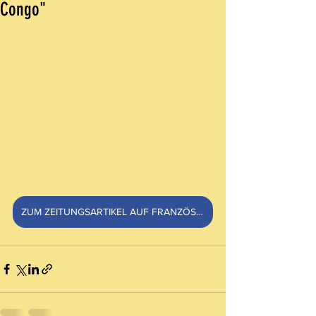
Congo"
ZUM ZEITUNGSARTIKEL AUF FRANZÖSISCH AUF JUARDC.NET: