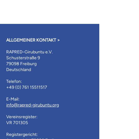
ALLGEMEINER KONTAKT >
RAPRED-Girubuntu e.V.
Schusterstraße 9
79098 Freiburg
Deutschland
Telefon:
+49 (0) 761 15511517
E-Mail:
info@rapred-girubuntu.org
Vereinsregister:
VR 701305
Registergericht: