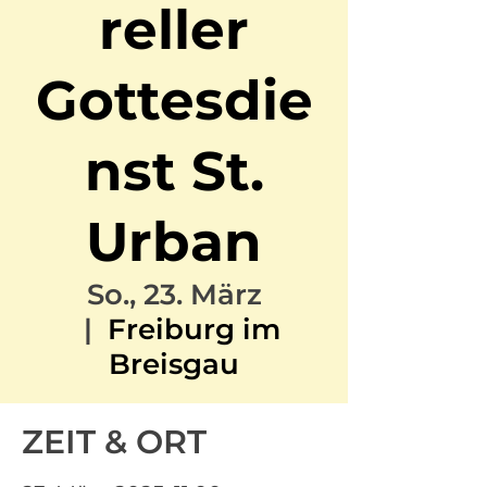
reller
Gottesdie
nst St.
Urban
So., 23. März
  |  
Freiburg im
Breisgau
ZEIT & ORT